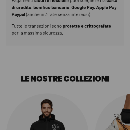
Pagamenti
sicuri e flessibili
: puoi scegliere tra
carta
di credito, bonifico bancario, Google Pay, Apple Pay,
Paypal
(anche in 3 rate senza interessi).
Tutte le transazioni sono
protette e crittografate
per la massima sicurezza.
LE NOSTRE COLLEZIONI