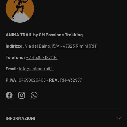
ANIMA TRAIL by GM Passione Trekking
Indirizzo:
Via del Daino,15/A - 47923 Rimini (RN)
Telefono:
+ 39 335 7187104
Email:
info@animatrail.it
P.IVA:
04690620408 -
REA:
RN-432987
Facebook
Instagram
WhatsApp
INFORMAZIONI