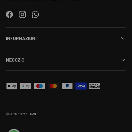
Facebook
Instagram
WhatsApp
INFORMAZIONI
NEGOZIO
Metodi di pagamento accettati
© 2026
ANIMA TRAIL
.