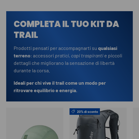
COMPLETA IL TUO KIT DA
TRAIL
Prodotti pensati per accompagnarti su
qualsiasi
terreno
: accessori
pratici
,
capi traspiranti
e piccoli
dettagli che migliorano la sensazione di libertà
durante la corsa.
Ideali per chi vive il trail come un modo per
ritrovare equilibrio e energia.
20% di sconto