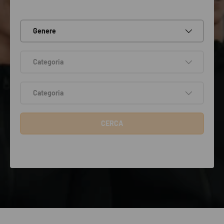
Genere
Categoria
Categoria
CERCA