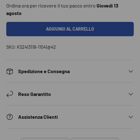
Ordina ora per ricevere il tuo pacco entro
Giovedì 13
agosto
AGGIUNGI AL CARRELLO
SKU:
KS2413118-11041@42
Spedizione e Consegna
Reso Garantito
Assistenza Clienti