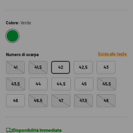
Colore:
Verde
VERDE
Guida alle taglie
Numero di scarpa
41
41,5
42
42,5
43
43,5
44
44,5
45
45,5
46
46,5
47
47,5
48
Disponibilità Immediata