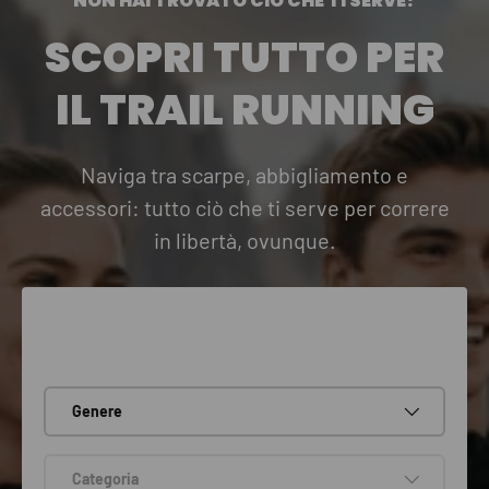
NON HAI TROVATO CIÒ CHE TI SERVE?
SCOPRI TUTTO PER
IL TRAIL RUNNING
Naviga tra scarpe, abbigliamento e
accessori: tutto ciò che ti serve per correre
in libertà, ovunque.
Genere
Categoria