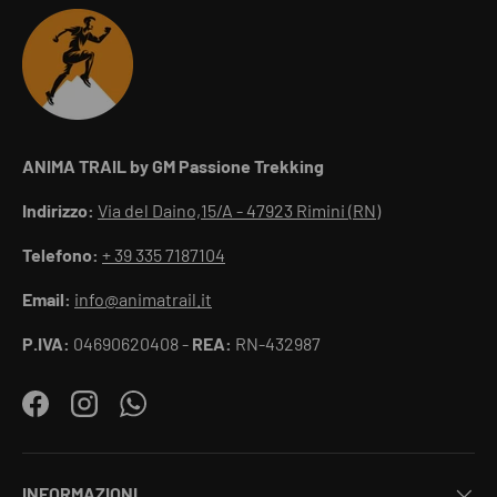
ANIMA TRAIL by GM Passione Trekking
Indirizzo:
Via del Daino,15/A - 47923 Rimini (RN)
Telefono:
+ 39 335 7187104
Email:
info@animatrail.it
P.IVA:
04690620408 -
REA:
RN-432987
Facebook
Instagram
WhatsApp
INFORMAZIONI