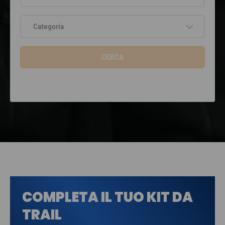
Categoria
CERCA
COMPLETA IL TUO KIT DA
TRAIL