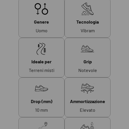
Genere
Tecnologia
Uomo
Vibram
Ideale per
Grip
Terreni misti
Notevole
Drop (mm)
Ammortizzazione
10 mm
Elevato