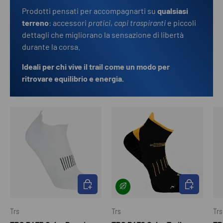
Prodotti pensati per accompagnarti su
qualsiasi
terreno
: accessori
pratici
,
capi traspiranti
e piccoli
dettagli che migliorano la sensazione di libertà
durante la corsa.
Ideali per chi vive il trail come un modo per
ritrovare equilibrio e energia.
SCEGLI OPZIONI
SCEGLI OPZI
Trs
Trs
Trs