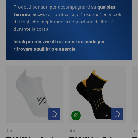
Prodotti pensati per accompagnarti su
qualsiasi
terreno
: accessori
pratici
,
capi traspiranti
e piccoli
dettagli che migliorano la sensazione di libertà
durante la corsa.
Ideali per chi vive il trail come un modo per
ritrovare equilibrio e energia.
SCEGLI OPZIONI
SCEGLI OPZI
Trs
Trs
Trs