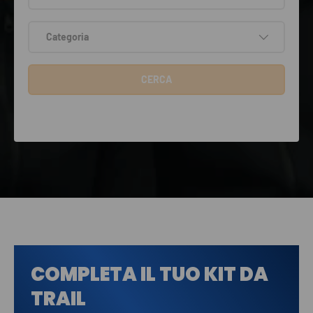
Categoria
CERCA
COMPLETA IL TUO KIT DA
TRAIL