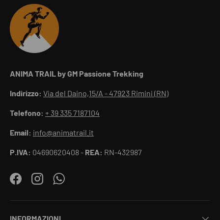
ANIMA TRAIL by GM Passione Trekking
Indirizzo:
Via del Daino,15/A - 47923 Rimini (RN)
Telefono:
+ 39 335 7187104
Email:
info@animatrail.it
P.IVA:
04690620408 -
REA:
RN-432987
Facebook
Instagram
WhatsApp
INFORMAZIONI