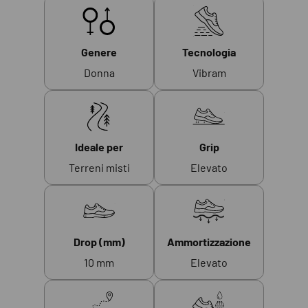
Genere
Tecnologia
Donna
Vibram
Ideale per
Grip
Terreni misti
Elevato
Drop (mm)
Ammortizzazione
10 mm
Elevato