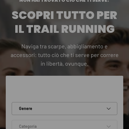
NON HAI TROVATO CIÒ CHE TI SERVE?
SCOPRI TUTTO PER
IL TRAIL RUNNING
Naviga tra scarpe, abbigliamento e
accessori: tutto ciò che ti serve per correre
in libertà, ovunque.
Genere
Categoria